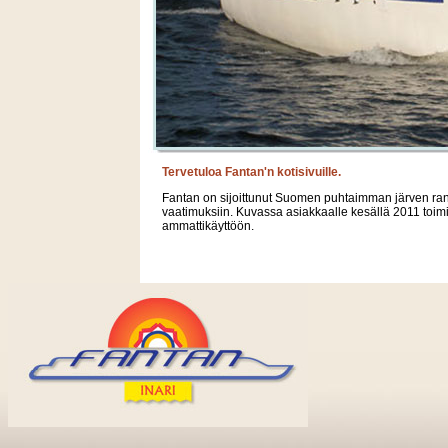
Tervetuloa Fantan'n kotisivuille.
Fantan on sijoittunut Suomen puhtaimman järven rann
vaatimuksiin. Kuvassa asiakkaalle kesällä 2011 toimi
ammattikäyttöön.