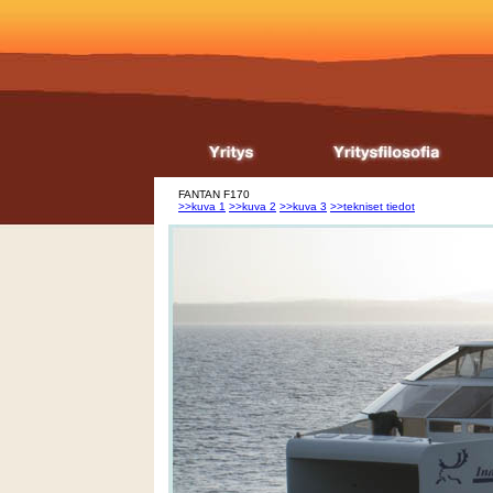
FANTAN F170
>>kuva 1
>>kuva 2
>>kuva 3
>>tekniset tiedot